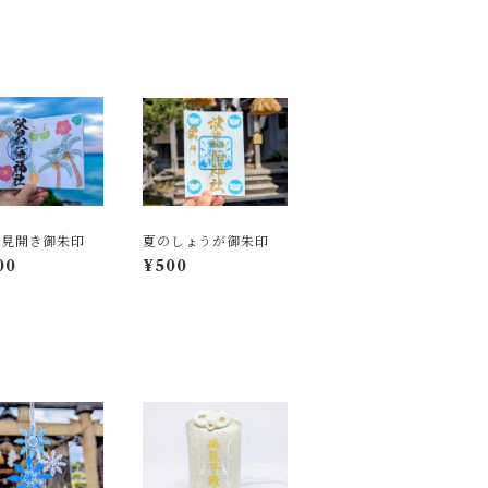
の見開き御朱印
夏のしょうが御朱印
00
¥500