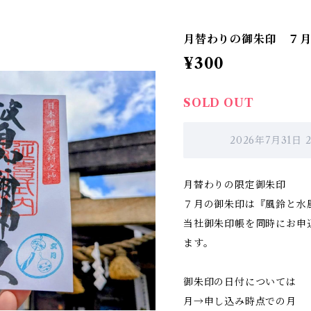
月替わりの御朱印 ７
¥300
SOLD OUT
2026年7月31日
月替わりの限定御朱印
７月の御朱印は『風鈴と水
当社御朱印帳を同時にお申
ます。
御朱印の日付については
月→申し込み時点での月