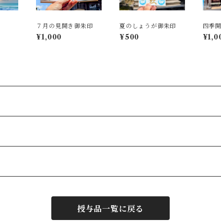
７月の見開き御朱印
夏のしょうが御朱印
四季
¥1,000
¥500
¥1,0
授与品一覧に戻る