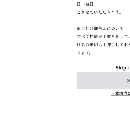
日→吉日
とさせていただきます。
※当社の御朱印について
すべて神職が手書きをして
社名の朱印も手押ししてお
ります。
Ship 
S
日本国内