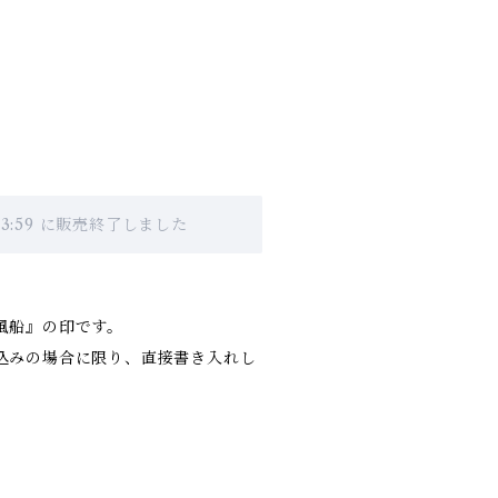
月
 23:59 に販売終了しました
風船』の印です。
込みの場合に限り、直接書き入れし