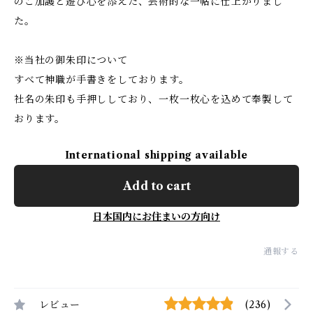
のご加護と遊び心を添えた、芸術的な一帖に仕上がりまし
た。
※当社の御朱印について
すべて神職が手書きをしております。
社名の朱印も手押ししており、一枚一枚心を込めて奉製して
おります。
International shipping available
Add to cart
日本国内にお住まいの方向け
通報する
レビュー
(236)