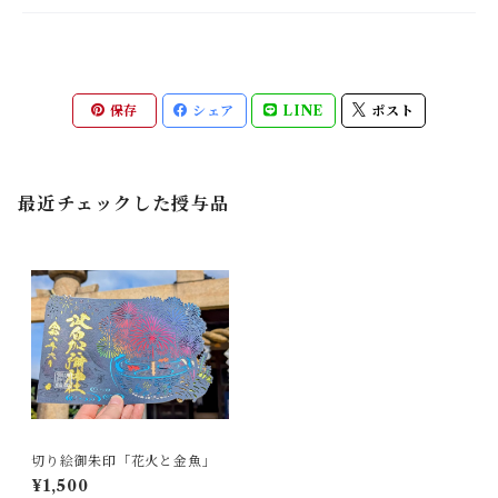
保存
シェア
LINE
ポスト
最近チェックした授与品
切り絵御朱印「花火と金魚」
¥1,500