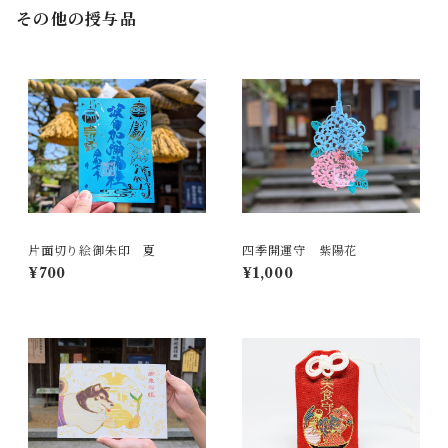
その他の授与品
片面切り絵御朱印 夏
四季開運守 紫陽花
¥700
¥1,000