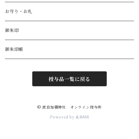
お守り・お札
御朱印
御朱印帳
授与品一覧に戻る
© 波自加彌神社 オンライン授与所
Powered by