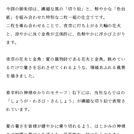
今回の御朱印は、繊細な黒の「切り絵」と、鮮やかな「色台
紙」を組み合わせた特別な二枚一組の仕立てです。
二枚を重ね合わせることで、夜空に打ち上がる大輪の花火
と、涼やかに泳ぐ金魚が立体的に、色鮮やかに浮かび上がり
ます。
夜空の花火と金魚：夏の風物詩である花火と金魚。眺めてい
るだけで暑さを忘れさせてくれるような、情緒あふれる風景
を描きました。
香辛料の神様ゆかりのモチーフ：右下には、当社ならではの
「しょうが・わさび・さんしょう」が繊細な切り絵で表現さ
れています。
夏の暑さを皆様が健やかに乗り切れるよう、はじかみの神様